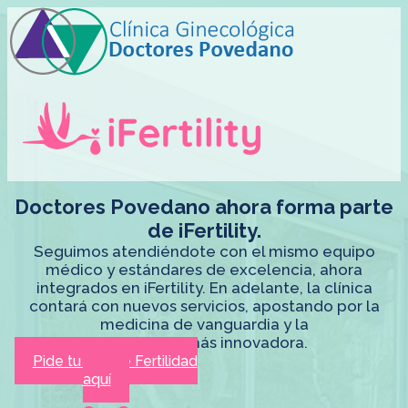
Doctores Povedano ahora forma parte
de iFertility.
Seguimos atendiéndote con el mismo equipo
médico y estándares de excelencia, ahora
integrados en iFertility. En adelante, la clínica
contará con nuevos servicios, apostando por la
medicina de vanguardia y la
tecnología más innovadora.
Pide tu cita de Fertilidad
aquí