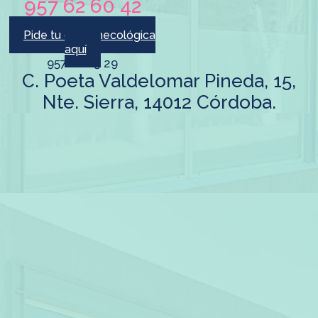
957 62 60 42
Pide tu cita Ginecológica
aquí
957 28 23 29
C. Poeta Valdelomar Pineda, 15,
Nte. Sierra, 14012 Córdoba.